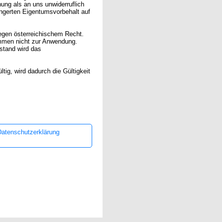
ung als an uns unwiderruflich
längerten Eigentumsvorbehalt auf
egen österreichischem Recht.
mmen nicht zur Anwendung.
sstand wird das
ig, wird dadurch die Gültigkeit
Datenschutzerklärung