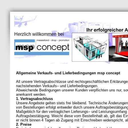
Herzlich willkommen bei
Allgemeine Verkaufs- und Lieferbedingungen msp concept
All unsere Vertragsabschlüsse und rechtsgeschäftlichen Erklärungen
nachstehenden Verkaufs– und Lieferbedingungen.
Abweichende Bedingungen unserer Kunden verpflichten uns nur, sowe
anerkannt werden.
1. Vertragsabschluss
Unsere Angebote gelten stets frei bleibend. Technische Änderunge
von Bestellungen erfolgt entweder durch unsere Auftragsbestätigung
Maßgeblich für den vertraglichen Lieferungs– und Leistungsumfang is
Auftragsbestätigung. Weicht diese vom Bestellinhalt ab, gilt das E
er nicht binnen 4 Tagen ab Zugang mit Einschreiben widerspricht, a
2. Preise