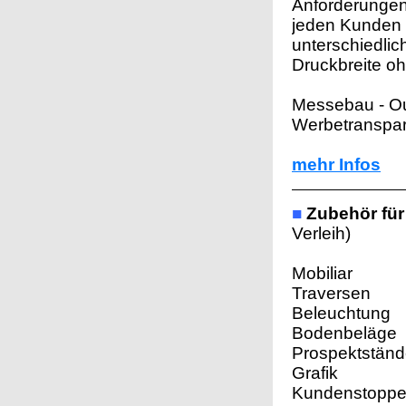
Anforderungen
jeden Kunden 
unterschiedlic
Druckbreite o
Messebau - Out
Werbetranspa
mehr Infos
■
Zubehör fü
Verleih)
Mobiliar
Traversen
Beleuchtung
Bodenbeläge
Prospektständ
Grafik
Kundenstoppe