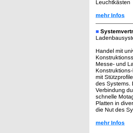
Leuchtkästen
mehr Infos
■
Systemvertr
Ladenbausyst
Handel mit uni
Konstruktions
Messe- und La
Konstruktions-
mit Stützprofi
des Systems. 
Verbindung du
schnelle Mota
Platten in div
die Nut des S
mehr Infos